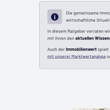
Die gemeinsame Immobi
wirtschaftliche Situat
In diesem Ratgeber verraten wir
mit Ihnen den
aktuellen Wissen
Auch der
Immobilienwert
spielt
mit unserer Marktwertanalyse
sc