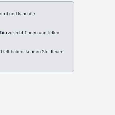
herd und kann die
iten
zurecht finden und teilen
ittelt haben, können Sie diesen