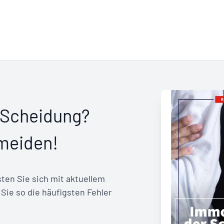
r Scheidung?
rmeiden!
ten Sie sich mit aktuellem
ie so die häufigsten Fehler