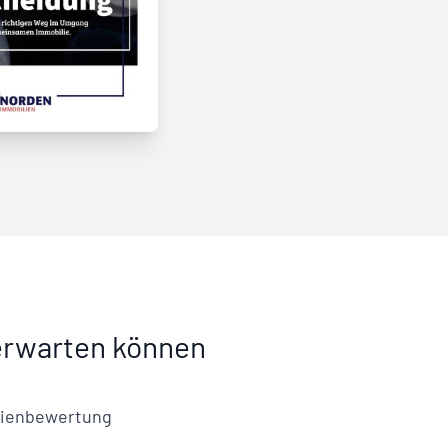
erwarten können
lienbewertung