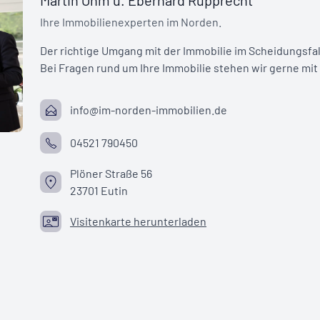
Martin Ohm u. Eberhard Rupprecht
Der richtige Umgang mit der Immobilie im Scheidungsfall i
Bei Fragen rund um Ihre Immobilie stehen wir gerne mit 
info@im-norden-immobilien.de
04521 790450
Plöner Straße 56
23701 Eutin
Visitenkarte herunterladen