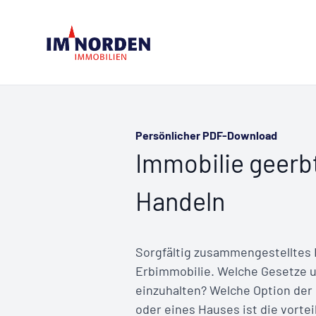
Persönlicher PDF-Download
Immobilie geerbt
Handeln
Sorgfältig zusammengestelltes
Erbimmobilie. Welche Gesetze un
einzuhalten? Welche Option de
oder eines Hauses ist die vortei