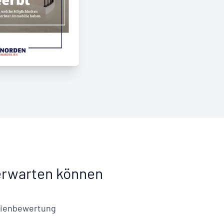
erwarten können
lienbewertung