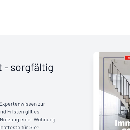
 - sorgfältig
 Expertenwissen zur
d Fristen gilt es
r Nutzung einer Wohnung
lhafteste für Sie?