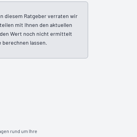
 In diesem Ratgeber verraten wir
eilen mit Ihnen den aktuellen
 den Wert noch nicht ermittelt
e berechnen lassen.
agen rund um Ihre